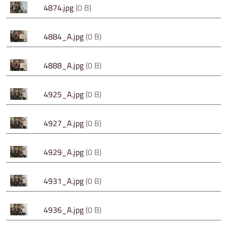
4874.jpg
(0 B)
4884_A.jpg
(0 B)
4888_A.jpg
(0 B)
4925_A.jpg
(0 B)
4927_A.jpg
(0 B)
4929_A.jpg
(0 B)
4931_A.jpg
(0 B)
4936_A.jpg
(0 B)