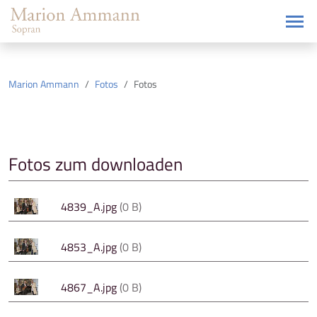
Marion Ammann
Fotos
Fotos
Fotos zum downloaden
4839_A.jpg
(0 B)
4853_A.jpg
(0 B)
4867_A.jpg
(0 B)